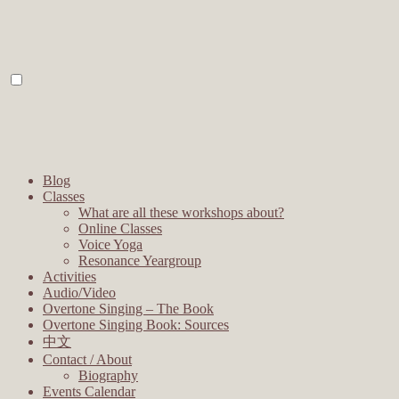
Blog
Classes
What are all these workshops about?
Online Classes
Voice Yoga
Resonance Yeargroup
Activities
Audio/Video
Overtone Singing – The Book
Overtone Singing Book: Sources
中文
Contact / About
Biography
Events Calendar