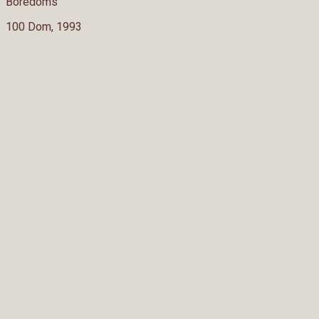
Boredoms
100 Dom, 1993