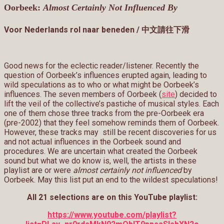
Oorbeek:
Almost Certainly Not Influenced By
Voor Nederlands rol naar beneden / 中文請往下滑
Good news for the eclectic reader/listener. Recently the
question of Oorbeek’s influences erupted again, leading to
wild speculations as to who or what might be Oorbeek’s
influences. The seven members of Oorbeek (
site
) decided to
lift the veil of the collective’s pastiche of musical styles. Each
one of them chose three tracks from the pre-Oorbeek era
(pre-2002) that they feel somehow reminds them of Oorbeek.
However, these tracks may still be recent discoveries for us
and not actual influences in the Oorbeek sound and
procedures. We are uncertain what created the Oorbeek
sound but what we do know is, well, the artists in these
playlist are or were
almost certainly not influenced
by
Oorbeek. May this list put an end to the wildest speculations!
All 21 selections are on this YouTube playlist:
https://www.youtube.com/playlist?