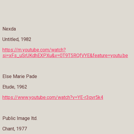
Nexda
Untitled, 1982
https://m.youtube.com/watch?
si=xFs_uSrUKdhEXPXu&v=0T9T5RQfVYE&feature=youtu.be
Else Marie Pade
Etude, 1962
https://www.youtube.com/watch?v=YE-r3qvr5k4
Public Image ltd.
Chant, 1977