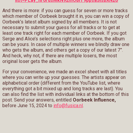
list=PLay_nr0rdsMkN92mOblT9ppsaSIsbXN2o
And there is more: if you can guess for seven or more tracks
which member of Oorbeek brought it in, you can win a copy of
Oorbeek’s latest album signed by all members. It is not
necessary to submit your guess for all tracks or to get at
least one track right for each member of Oorbeek. If you got
Serge and Alice’s selections right plus one more, the album
can be yours. In case of multiple winners we blindly draw one
who gets the album, and others get a copy of our latest 7”.
And heck, why not, if there are multiple losers, the most
original loser gets the album.
For your convenience, we made an excel sheet with all titles
where you can write up your guesses. The artists appear on
alphabetical order (different from the YouTube list, where
everything got a bit mixed up and long tracks are last). You
can also find the list with individual links at the bottom of this
post. Send your answers, entitled
Oorbeek Influence,
before June 15, 2024 to
info@fusica.nl
.