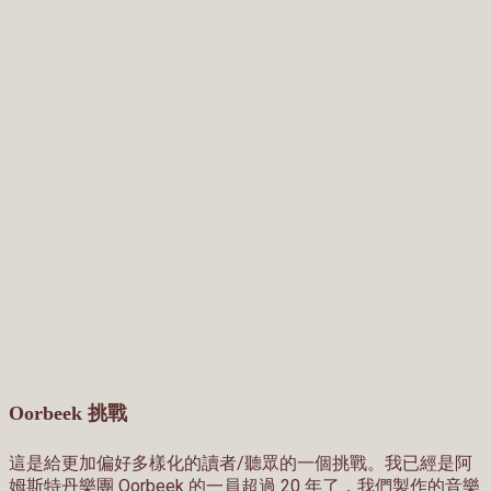
Oorbeek 挑戰
這是給更加偏好多樣化的讀者/聽眾的一個挑戰。我已經是阿
姆斯特丹樂團 Oorbeek 的一員超過 20 年了，我們製作的音樂