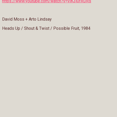
https://www.youtube.com/watch?v=viK3i0fRDRs
David Moss + Arto Lindsay
Heads Up / Shout & Twist / Possible Fruit, 1984