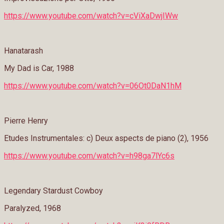
https://www.youtube.com/watch?v=cViXaDwjIWw
Hanatarash
My Dad is Car, 1988
https://www.youtube.com/watch?v=06Ot0DaN1hM
Pierre Henry
Etudes Instrumentales: c) Deux aspects de piano (2), 1956
https://www.youtube.com/watch?v=h98ga7lYc6s
Legendary Stardust Cowboy
Paralyzed, 1968