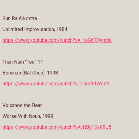
Sun Ra Arkestra
Unlimited Improvisation, 1984
https://www.youtube.com/watch?v=_foG67Qymbk
Than Nam “Teu” 11
Bonanza (Bát Ghen), 1998
https://www.youtube.com/watch?v=U5mt8fWgztI
Volcanoe the Bear
Worse With Noun, 1999
https://www.youtube.com/watch?v=yRByT3xR9U8