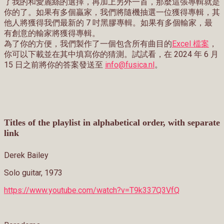
了我的和愛麗絲的選擇，再加上另外一首，那麼這張專輯就是
你的了。如果有多個贏家，我們將隨機抽選一位獲得專輯，其
他人將獲得我們最新的 7 吋黑膠專輯。如果有多個輸家，最
有創意的輸家將獲得專輯。
為了你的方便，我們製作了一個包含所有曲目的
Excel 檔案
，
你可以下載並在其中填寫你的猜測。試試看，在
2024
年
6
月
15
日之前將你的答案發送至
info@fusica.nl
。
Titles of the playlist in alphabetical order, with separate
link
Derek Bailey
Solo guitar, 1973
https://www.youtube.com/watch?v=T9k337Q3VfQ