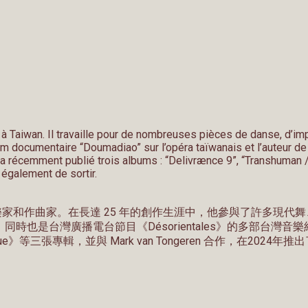
à Taiwan. Il travaille pour de nombreuses pièces de danse, d’impr
film documentaire “Doumadiao” sur l’opéra taïwanais et l’auteur 
 récemment publié trois albums : “Delivrænce 9”, “Transhuman / 
 également de sortir.
的法國音樂家和作曲家。在長達 25 年的創作生涯中，他參與了許
時也是台灣廣播電台節目《Désorientales》的多部台灣音樂紀
’heure bleue》等三張專輯，並與 Mark van Tongeren 合作，在20