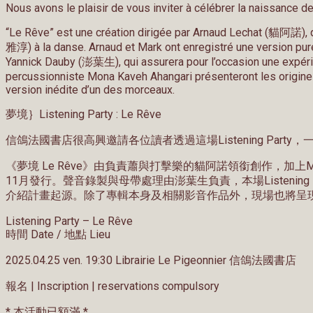
Nous avons le plaisir de vous inviter à célébrer la naissance de
“Le Rêve” est une création dirigée par Arnaud Lechat (貓阿諾), qui
雅淳) à la danse. Arnaud et Mark ont enregistré une version pur
Yannick Dauby (澎葉生), qui assurera pour l’occasion une expérie
percussionniste Mona Kaveh Ahangari présenteront les origines
version inédite d’un des morceaux.
夢境｝Listening Party : Le Rêve
信鴿法國書店很高興邀請各位讀者透過這場Listening Party
《夢境 Le Rêve》由負責蕭與打擊樂的貓阿諾領銜創作，加上Mark
11月發行。聲音錄製與母帶處理由澎葉生負責，本場Listening P
介紹計畫起源。除了專輯本身及相關影音作品外，現場也將呈
Listening Party – Le Rêve
時間 Date / 地點 Lieu
2025.04.25 ven. 19:30 Librairie Le Pigeonnier 信鴿法國書店
報名 | Inscription | reservations compulsory
* 本活動已額滿 *