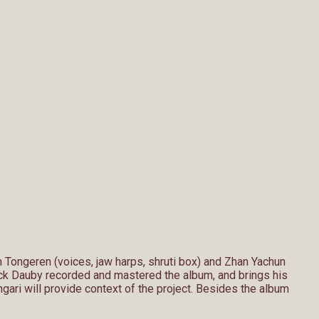
n Tongeren (voices, jaw harps, shruti box) and Zhan Yachun
ick Dauby recorded and mastered the album, and brings his
ari will provide context of the project. Besides the album