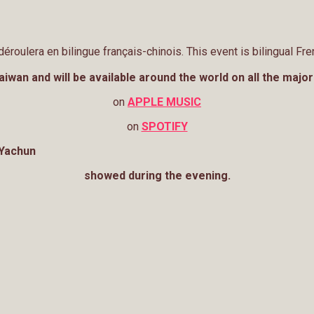
bilingue français-chinois. This event is bilingual Fren
iwan and will be available around the world on all the majo
on
APPLE MUSIC
on
SPOTIFY
 Yachun
showed during the evening.