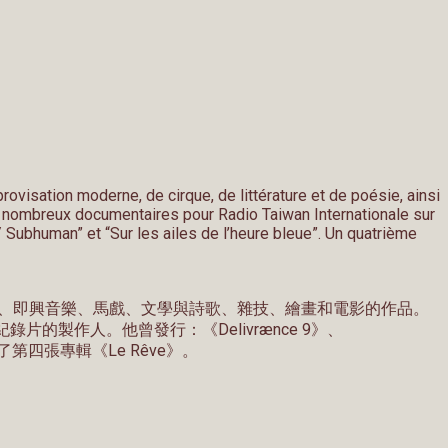
ovisation moderne, de cirque, de littérature et de poésie, ainsi
de nombreux documentaires pour Radio Taiwan Internationale sur
Subhuman” et “Sur les ailes de l’heure bleue”. Un quatrième
多現代舞、即興音樂、馬戲、文學與詩歌、雜技、繪畫和電影的作品。
錄片的製作人。他曾發行：《Delivrænce 9》、
24年推出了第四張專輯《Le Rêve》。